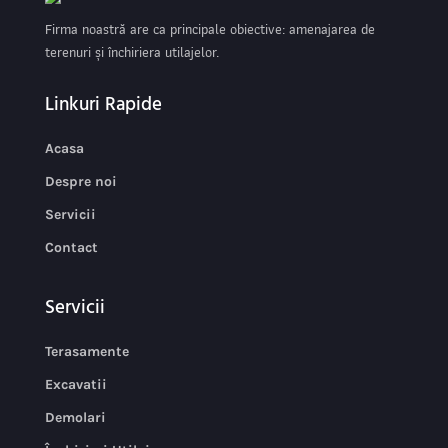
Firma noastră are ca principale obiective: amenajarea de
terenuri și închiriera utilajelor.
Linkuri Rapide
Acasa
Despre noi
Servicii
Contact
Servicii
Terasamente
Excavatii
Demolari